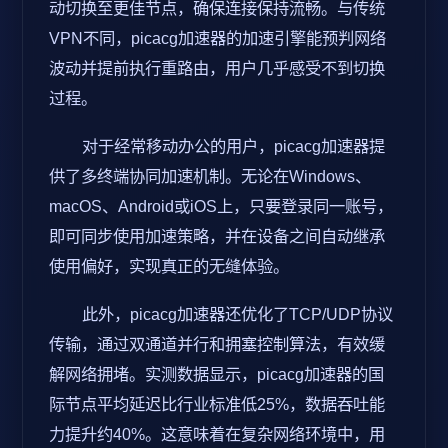
动切换至更佳节点，确保连接保持流畅。与传统
VPN不同，picacg加速器的加速引擎能预判网络
波动并提前执行重路由，用户几乎感受不到切换
过程。
对于经常移动办公的用户，picacg加速器提
供了多终端协同加速机制。无论在Windows、
macOS、Android或iOS上，只要登录同一账号，
即可同步使用加速策略，并在设备之间自动继承
使用偏好，实现真正的无缝体验。
此外，picacg加速器还优化了TCP/UDP协议
传输，通过双通道并行和拥塞控制算法，有效缓
解网络拥堵。实测数据显示，picacg加速器的国
际节点平均延迟比行业标准低25%，数据吞吐能
力提升约40%。这意味着在复杂网络环境中，用