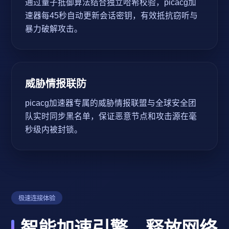
通过量子抵御算法结合独立哈希校验，picacg加
速器每45秒自动更新会话密钥，有效抵抗窃听与
暴力破解攻击。
威胁情报联防
picacg加速器专属的威胁情报联盟与全球安全团
队实时同步黑名单，保证恶意节点和攻击源在毫
秒级内被封锁。
极速连接体验
智能加速引擎，释放网络