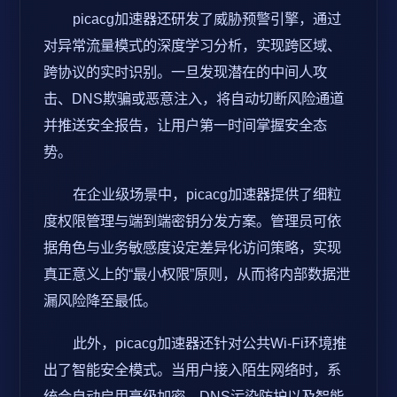
picacg加速器还研发了威胁预警引擎，通过
对异常流量模式的深度学习分析，实现跨区域、
跨协议的实时识别。一旦发现潜在的中间人攻
击、DNS欺骗或恶意注入，将自动切断风险通道
并推送安全报告，让用户第一时间掌握安全态
势。
在企业级场景中，picacg加速器提供了细粒
度权限管理与端到端密钥分发方案。管理员可依
据角色与业务敏感度设定差异化访问策略，实现
真正意义上的“最小权限”原则，从而将内部数据泄
漏风险降至最低。
此外，picacg加速器还针对公共Wi-Fi环境推
出了智能安全模式。当用户接入陌生网络时，系
统会自动启用高级加密、DNS污染防护以及智能